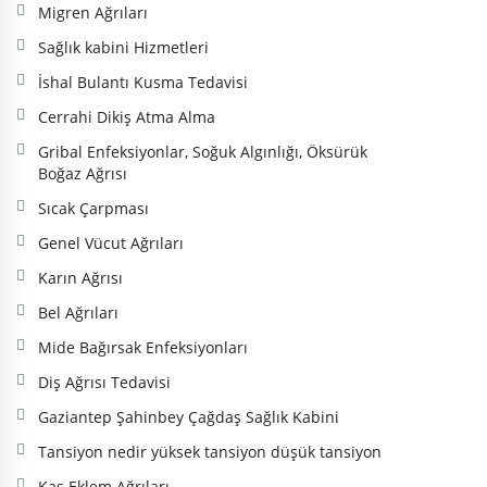
Migren Ağrıları
Sağlık kabini Hizmetleri
İshal Bulantı Kusma Tedavisi
Cerrahi Dikiş Atma Alma
Gribal Enfeksiyonlar, Soğuk Algınlığı, Öksürük
Boğaz Ağrısı
Sıcak Çarpması
Genel Vücut Ağrıları
Karın Ağrısı
Bel Ağrıları
Mide Bağırsak Enfeksiyonları
Diş Ağrısı Tedavisi
Gaziantep Şahinbey Çağdaş Sağlık Kabini
Tansiyon nedir yüksek tansiyon düşük tansiyon
Kas Eklem Ağrıları