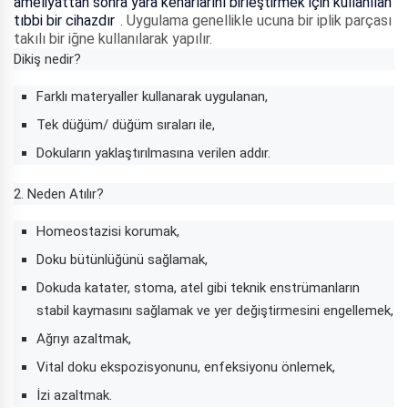
ameliyattan sonra yara kenarlarını birleştirmek için kullanılan
tıbbi bir cihazdır
. Uygulama genellikle ucuna bir iplik parçası
takılı bir iğne kullanılarak yapılır.
Dikiş nedir?
Farklı materyaller kullanarak uygulanan,
Tek düğüm/ düğüm sıraları ile,
Dokuların yaklaştırılmasına verilen addır.
2. Neden Atılır?
Homeostazisi korumak,
Doku bütünlüğünü sağlamak,
Dokuda katater, stoma, atel gibi teknik enstrümanların
stabil kaymasını sağlamak ve yer değiştirmesini engellemek,
Ağrıyı azaltmak,
Vital doku ekspozisyonunu, enfeksiyonu önlemek,
İzi azaltmak.