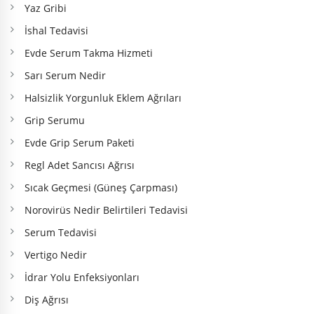
Yaz Gribi
İshal Tedavisi
Evde Serum Takma Hizmeti
Sarı Serum Nedir
Halsizlik Yorgunluk Eklem Ağrıları
Grip Serumu
Evde Grip Serum Paketi
Regl Adet Sancısı Ağrısı
Sıcak Geçmesi (Güneş Çarpması)
Norovirüs Nedir Belirtileri Tedavisi
Serum Tedavisi
Vertigo Nedir
İdrar Yolu Enfeksiyonları
Diş Ağrısı