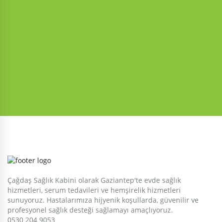
Çağdaş Sağlık Kabini olarak Gaziantep'te evde sağlık
hizmetleri, serum tedavileri ve hemşirelik hizmetleri
sunuyoruz. Hastalarımıza hijyenik koşullarda, güvenilir ve
profesyonel sağlık desteği sağlamayı amaçlıyoruz.
0530 204 9053