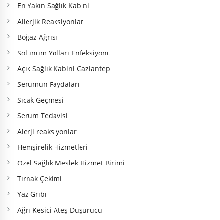
En Yakın Sağlık Kabini
Allerjik Reaksiyonlar
Boğaz Ağrısı
Solunum Yolları Enfeksiyonu
Açık Sağlık Kabini Gaziantep
Serumun Faydaları
Sıcak Geçmesi
Serum Tedavisi
Alerji reaksiyonlar
Hemşirelik Hizmetleri
Özel Sağlık Meslek Hizmet Birimi
Tırnak Çekimi
Yaz Gribi
Ağrı Kesici Ateş Düşürücü